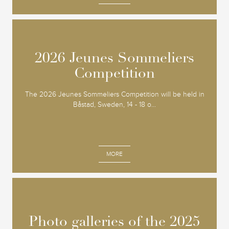
2026 Jeunes Sommeliers
2026 Jeunes Sommeliers
Competition
Competition
The 2026 Jeunes Sommeliers Competition will be held in
Båstad, Sweden, 14 - 18 o...
MORE
Photo galleries of the 2025
Photo galleries of the 2025