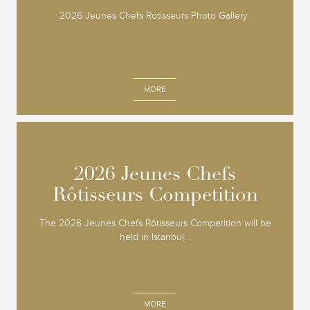
2026 Jeunes Chefs Rotisseurs Photo Gallery
MORE
2026 Jeunes Chefs
2026 Jeunes Chefs
Rôtisseurs Competition
Rôtisseurs Competition
The 2026 Jeunes Chefs Rôtisseurs Competition will be
held in Istanbul...
MORE