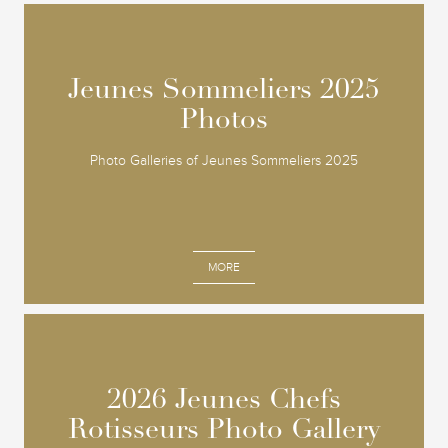
Jeunes Sommeliers 2025
Jeunes Sommeliers 2025
Photos
Photos
Photo Galleries of Jeunes Sommeliers 2025
MORE
2026 Jeunes Chefs
2026 Jeunes Chefs
Rotisseurs Photo Gallery
Rotisseurs Photo Gallery