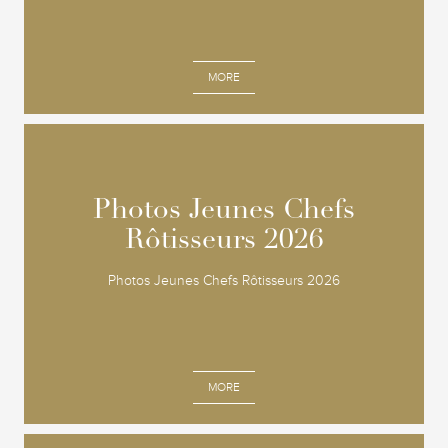
MORE
Photos Jeunes Chefs
Photos Jeunes Chefs
Rôtisseurs 2026
Rôtisseurs 2026
Photos Jeunes Chefs Rôtisseurs 2026
MORE