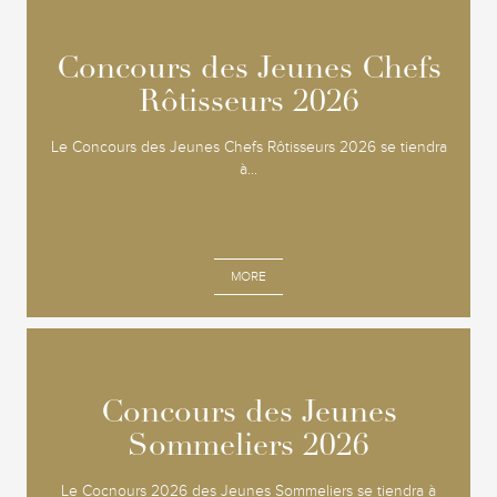
Concours des Jeunes Chefs
Concours des Jeunes Chefs
Rôtisseurs 2026
Rôtisseurs 2026
Le Concours des Jeunes Chefs Rôtisseurs 2026 se tiendra
à...
MORE
Concours des Jeunes
Concours des Jeunes
Sommeliers 2026
Sommeliers 2026
Le Cocnours 2026 des Jeunes Sommeliers se tiendra à