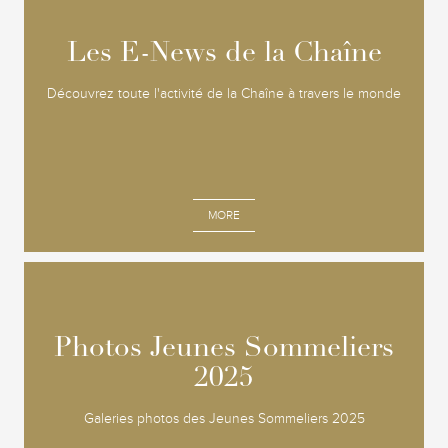
Les E-News de la Chaîne
Les E-News de la Chaîne
Découvrez toute l'activité de la Chaîne à travers le monde
MORE
Photos Jeunes Sommeliers
Photos Jeunes Sommeliers
2025
2025
Galeries photos des Jeunes Sommeliers 2025