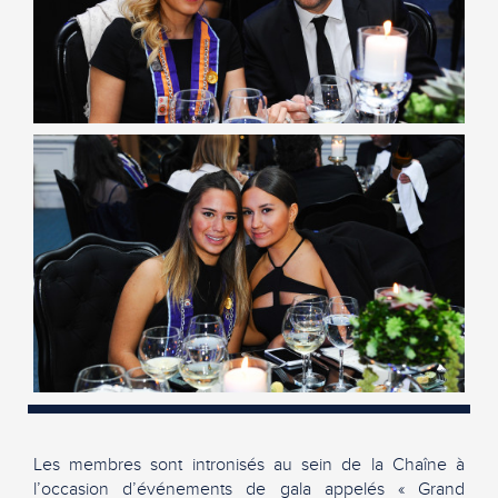
Les membres sont intronisés au sein de la Chaîne à
l’occasion d’événements de gala appelés « Grand