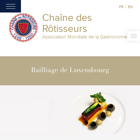
FR
/
EN
Chaîne des
Rôtisseurs
Association Mondiale de la Gastronomie
Bailliage de Luxembourg