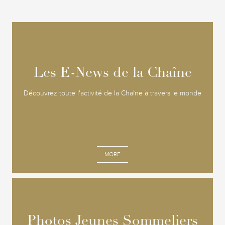
Les E-News de la Chaîne
Les E-News de la Chaîne
Découvrez toute l'activité de la Chaîne à travers le monde
MORE
Photos Jeunes Sommeliers
Photos Jeunes Sommeliers