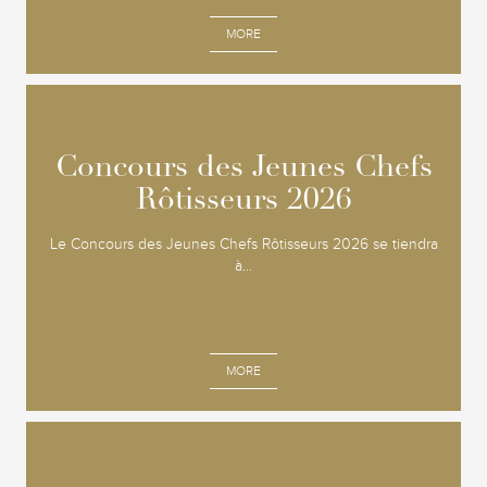
MORE
Concours des Jeunes Chefs
Concours des Jeunes Chefs
Rôtisseurs 2026
Rôtisseurs 2026
Le Concours des Jeunes Chefs Rôtisseurs 2026 se tiendra
à...
MORE