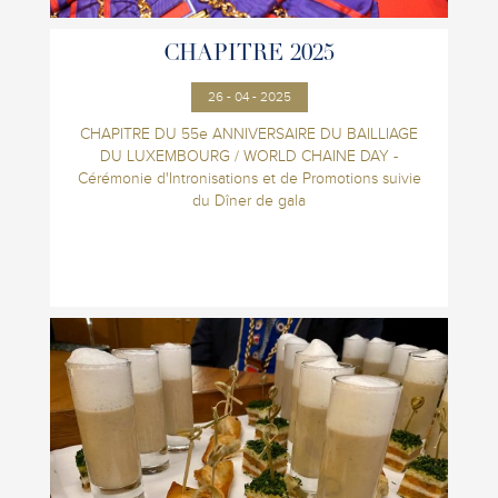
CHAPITRE 2025
26 - 04 - 2025
CHAPITRE DU 55e ANNIVERSAIRE DU BAILLIAGE
DU LUXEMBOURG / WORLD CHAINE DAY -
Cérémonie d'Intronisations et de Promotions suivie
du Dîner de gala