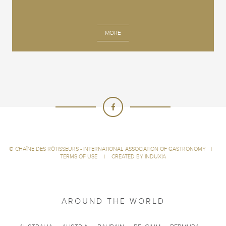
MORE
©
CHAÎNE DES RÔTISSEURS - INTERNATIONAL ASSOCIATION OF GASTRONOMY
|
TERMS OF USE
|
CREATED BY INDUXIA
AROUND THE WORLD