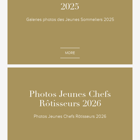
2025
2025
Galeries photos des Jeunes Sommeliers 2025
MORE
Photos Jeunes Chefs
Photos Jeunes Chefs
Rôtisseurs 2026
Rôtisseurs 2026
Photos Jeunes Chefs Rôtisseurs 2026