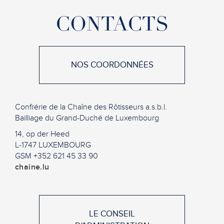
CONTACTS
NOS COORDONNÉES
Confrérie de la Chaîne des Rôtisseurs a.s.b.l.
Bailliage du Grand-Duché de Luxembourg
14, op der Heed
L-1747 LUXEMBOURG
GSM +352 621 45 33 90
chaine.lu
LE CONSEIL