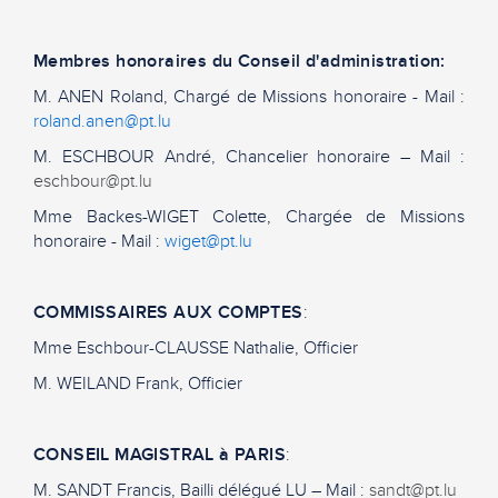
Membres honoraires du Conseil d'administration:
M. ANEN Roland, Chargé de Missions honoraire - Mail :
roland.anen@pt.lu
M. ESCHBOUR André, Chancelier honoraire – Mail :
eschbour@pt.lu
Mme Backes-WIGET Colette, Chargée de Missions
honoraire - Mail :
wiget@pt.lu
COMMISSAIRES AUX COMPTES
:
Mme Eschbour-CLAUSSE Nathalie, Officier
M. WEILAND Frank, Officier
CONSEIL MAGISTRAL à PARIS
:
M. SANDT Francis, Bailli délégué LU – Mail :
sandt@pt.lu