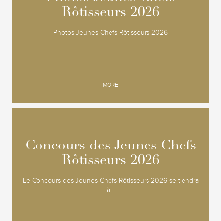
Rôtisseurs 2026
Rôtisseurs 2026
Photos Jeunes Chefs Rôtisseurs 2026
MORE
Concours des Jeunes Chefs
Concours des Jeunes Chefs
Rôtisseurs 2026
Rôtisseurs 2026
Le Concours des Jeunes Chefs Rôtisseurs 2026 se tiendra
à...