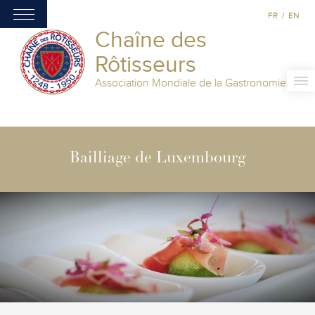
FR
/
EN
Chaîne des
Rôtisseurs
Association Mondiale de la Gastronomie
Bailliage de Luxembourg